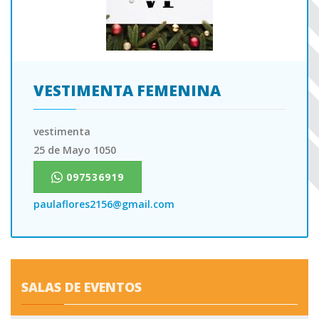
VESTIMENTA FEMENINA
vestimenta
25 de Mayo 1050
Celular
097536919
(WhatsApp)
paulaflores2156@gmail.com
SALAS DE EVENTOS