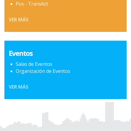
Pos - TransAct
VER MÁS
Eventos
Salas de Eventos
Organización de Eventos
VER MÁS