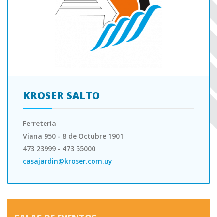
KROSER SALTO
Ferretería
Viana 950 - 8 de Octubre 1901
473 23999 - 473 55000
casajardin@kroser.com.uy