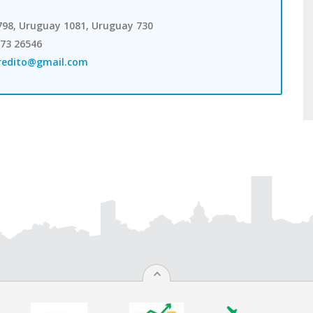
1798, Uruguay 1081, Uruguay 730
473 26546
fredito@gmail.com