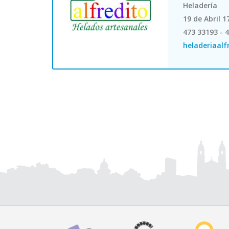
Heladería
19 de Abril 
473 33193 - 
heladeriaal